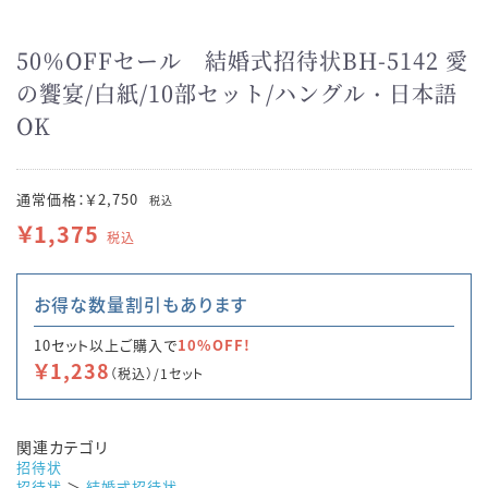
50％OFFセール 結婚式招待状BH-5142 愛
の饗宴/白紙/10部セット/ハングル・日本語
OK
通常価格：￥2,750
税込
￥1,375
税込
お得な数量割引もあります
10セット以上ご購入で
10%OFF!
￥1,238
（税込）/1セット
関連カテゴリ
招待状
招待状
＞
結婚式招待状