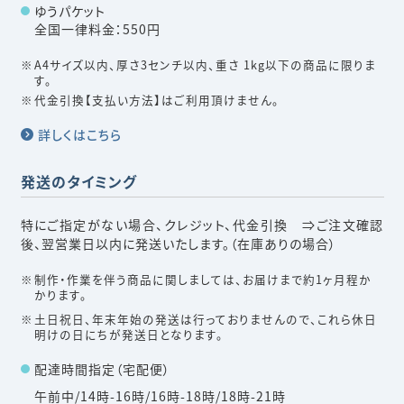
ゆうパケット
全国一律料金：550円
A4サイズ以内、厚さ3センチ以内、重さ 1kg以下の商品に限りま
す。
代金引換【支払い方法】はご利用頂けません。
詳しくはこちら
発送のタイミング
特にご指定がない場合、クレジット、代金引換 ⇒ご注文確認
後、翌営業日以内に発送いたします。（在庫ありの場合）
制作・作業を伴う商品に関しましては、お届けまで約1ヶ月程か
かります。
土日祝日、年末年始の発送は行っておりませんので、これら休日
明けの日にちが発送日となります。
配達時間指定（宅配便）
午前中/14時-16時/16時-18時/18時-21時