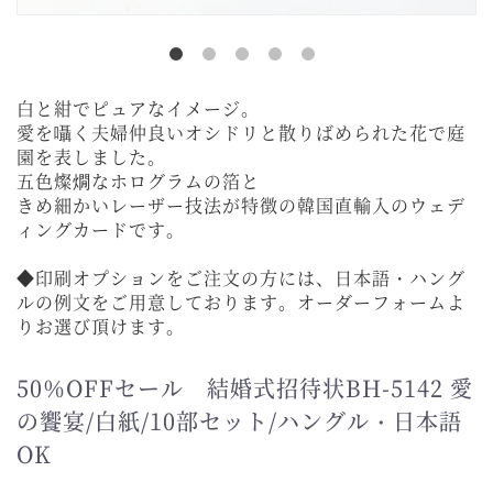
白と紺でピュアなイメージ。
愛を囁く夫婦仲良いオシドリと散りばめられた花で庭
園を表しました。
五色燦燗なホログラムの箔と
きめ細かいレーザー技法が特徴の韓国直輸入のウェデ
ィングカードです。
◆印刷オプションをご注文の方には、日本語・ハング
ルの例文をご用意しております。オーダーフォームよ
りお選び頂けます。
50％OFFセール 結婚式招待状BH-5142 愛
の饗宴/白紙/10部セット/ハングル・日本語
OK