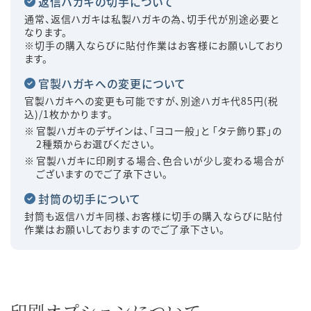
返信ハガキの切手について
通常、返信ハガキは私製ハガキの為、切手代が別途必要と
なります。
※切手の購入ならびに貼付作業はお客様にお願いしており
ます。
官製ハガキへの変更について
官製ハガキへの変更も可能ですが、別途ハガキ代85円(税
込)/1枚かかります。
官製ハガキのデザインは、「ヨコ一般」と 「タテ飾り罫」の
2種類からお選びください。
官製ハガキに印刷する場合、色合いが少し変わる場合が
ございますのでご了承下さい。
封筒の切手について
封筒も返信ハガキ同様、お客様に切手の購入ならびに貼付
作業はお願いしておりますのでご了承下さい。
印刷オプションについて