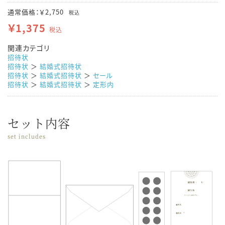
通常価格：￥2,750
税込
￥1,375
税込
関連カテゴリ
招待状
招待状
＞
結婚式招待状
招待状
＞
結婚式招待状
＞
セール
招待状
＞
結婚式招待状
＞
定形内
セット内容
set includes