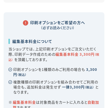
印刷オプションをご希望の方へ
（必ずお読みください）
編集基本料金について
当ショップでは、上記印刷オプションをご注文いただく
際、印刷データ作成のための
編集基本料金 3,300円
（税
を頂戴しております。
込）
印刷オプションを1種類のみご利用の場合も
3,300
円
（税込）
複数種類の印刷オプションを組み合わせてご利用の
場合も、追加料金は発生せず
一律3,300円
と
（税込）
なります。
編集基本料金
は対象商品をカートに入れると
自動加
算
されます。