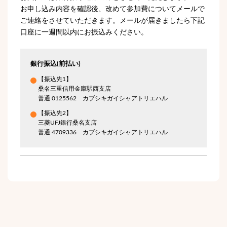
お申し込み内容を確認後、改めて参加費についてメールで
ご連絡をさせていただきます。メールが届きましたら下記
口座に一週間以内にお振込みください。
銀行振込(前払い)
【振込先1】
桑名三重信用金庫駅西支店
普通 0125562 カブシキガイシャアトリエハル
【振込先2】
三菱UFJ銀行桑名支店
普通 4709336 カブシキガイシャアトリエハル