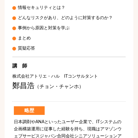
情報セキュリティとは？
どんなリスクがあり、どのように対策するのか？
事例から原因と対策を学ぶ
まとめ
質疑応答
講 師
株式会社アトリエ・ハル ITコンサルタント
鄭昌浩
（チョン・チャンホ）
略歴
日本調剤やANAといったユーザー企業で、ITシステムの
企画構築運用に従事した経験を持ち、現職はアマゾンウ
ェブサービスジャパン合同会社シニアソリューションア