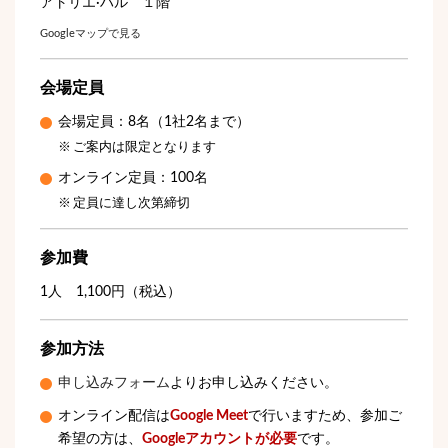
アトリエ·ハル １階
Googleマップで見る
会場定員
会場定員：8名（1社2名まで）
ご案内は限定となります
オンライン定員：100名
定員に達し次第締切
参加費
1人 1,100円（税込）
参加方法
申し込みフォーム
よりお申し込みください。
オンライン配信は
Google Meet
で行いますため、参加ご
希望の方は、
Googleアカウントが必要
です。